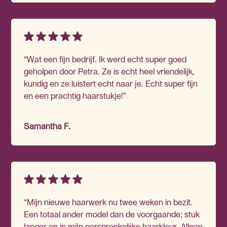
“Wat een fijn bedrijf. Ik werd echt super goed
geholpen door Petra. Ze is echt heel vriendelijk,
kundig en ze luistert echt naar je. Echt super fijn
en een prachtig haarstukje!”
Samantha F.
“Mijn nieuwe haarwerk nu twee weken in bezit.
Een totaal ander model dan de voorgaande; stuk
langer en in mijn oorspronkelijke haarkleur. Alleen