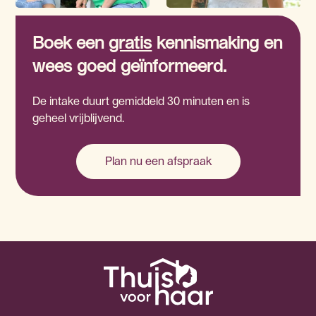
Boek een
gratis
kennismaking en
wees goed geïnformeerd.
De intake duurt gemiddeld 30 minuten en is
geheel vrijblijvend.
Plan nu een afspraak