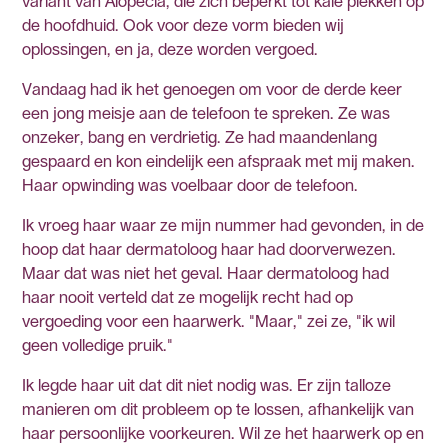
variant van Alopecia, die zich beperkt tot kale plekken op
de hoofdhuid. Ook voor deze vorm bieden wij
oplossingen, en ja, deze worden vergoed.
Vandaag had ik het genoegen om voor de derde keer
een jong meisje aan de telefoon te spreken. Ze was
onzeker, bang en verdrietig. Ze had maandenlang
gespaard en kon eindelijk een afspraak met mij maken.
Haar opwinding was voelbaar door de telefoon.
Ik vroeg haar waar ze mijn nummer had gevonden, in de
hoop dat haar dermatoloog haar had doorverwezen.
Maar dat was niet het geval. Haar dermatoloog had
haar nooit verteld dat ze mogelijk recht had op
vergoeding voor een haarwerk. "Maar," zei ze, "ik wil
geen volledige pruik."
Ik legde haar uit dat dit niet nodig was. Er zijn talloze
manieren om dit probleem op te lossen, afhankelijk van
haar persoonlijke voorkeuren. Wil ze het haarwerk op en