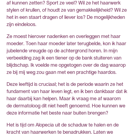
af kunnen zetten? Sport ze veel? Wil ze het haarwerk
stylen of krullen, of houdt ze van gemakkelijkheid? Wil ze
het in een staart dragen of liever los? De mogelijkheden
zijn eindeloos.
Ze moest hierover nadenken en overleggen met haar
moeder. Toen haar moeder later terugbelde, kon ik haar
jubelende vreugde op de achtergrond horen. In mijn
verbeelding zag ik een tiener op de bank stuiteren van
blijdschap. Ik voelde me opgetogen over de dag waarop
ze bij mij weg zou gaan met een prachtige haardos.
Deze leeftijd is cruciaal; het is de periode waarin ze het
fundament van haar leven legt, en ik ben dankbaar dat ik
haar daarbij kan helpen. Maar ik vraag me af waarom
de dermatoloog dit niet heeft genoemd. Hoe kunnen we
deze informatie het beste naar buiten brengen?
Het is tijd om Alopecia uit de schaduw te halen en de
kracht van haarwerken te benadrukken. Laten we