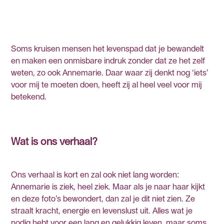
Soms kruisen mensen het levenspad dat je bewandelt
en maken een onmisbare indruk zonder dat ze het zelf
weten, zo ook Annemarie. Daar waar zij denkt nog ‘iets’
voor mij te moeten doen, heeft zij al heel veel voor mij
betekend.
Wat is ons verhaal?
Ons verhaal is kort en zal ook niet lang worden:
Annemarie is ziek, heel ziek. Maar als je naar haar kijkt
en deze foto’s bewondert, dan zal je dit niet zien. Ze
straalt kracht, energie en levenslust uit. Alles wat je
nodig hebt voor een lang en gelukkig leven, maar soms