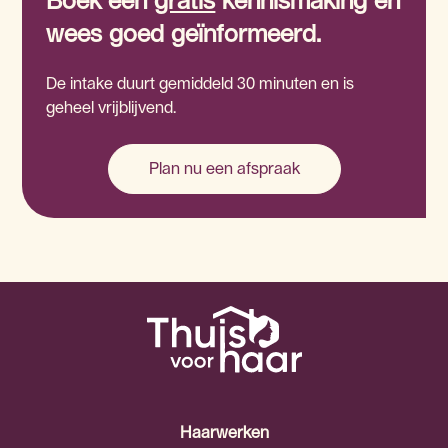
Boek een
gratis
kennismaking en
wees goed geïnformeerd.
De intake duurt gemiddeld 30 minuten en is
geheel vrijblijvend.
Plan nu een afspraak
Haarwerken